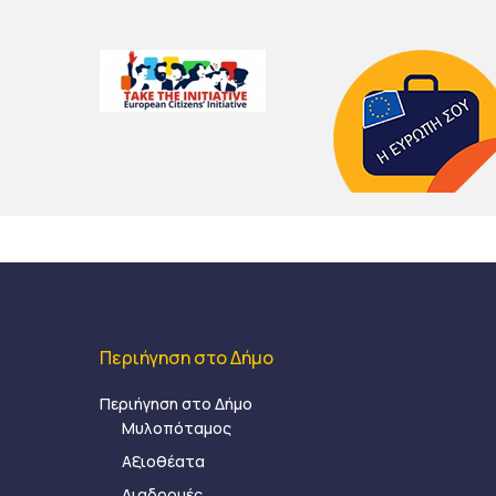
Περιήγηση στο Δήμο
Περιήγηση στο Δήμο
Μυλοπόταμος
Αξιοθέατα
Διαδρομές