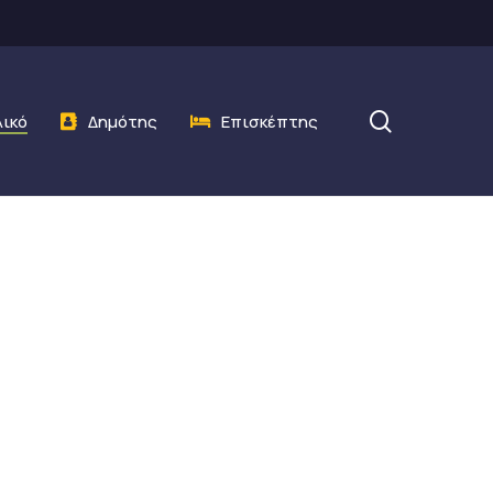
search
λικό
Δημότης
Επισκέπτης