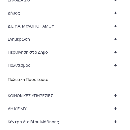
+
Δήμος
+
Δ.Ε.Υ.Α. ΜΥΛΟΠΟΤΑΜΟΥ
+
Ενημέρωση
+
Περιήγηση στο Δήμο
+
Πολιτισμός
Πολιτική Προστασία
+
ΚΟΙΝΩΝΙΚΕΣ ΥΠΗΡΕΣΙΕΣ
+
ΔΗ.Κ.Ε.ΜΥ.
+
Κέντρο Δια Βίου Μάθησης