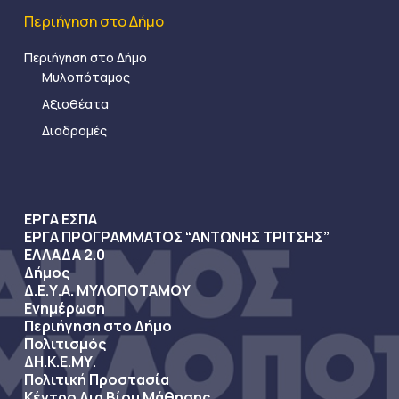
Περιήγηση στο Δήμο
Περιήγηση στο Δήμο
Μυλοπόταμος
Αξιοθέατα
Διαδρομές
ΕΡΓΑ ΕΣΠΑ
ΕΡΓΑ ΠΡΟΓΡΑΜΜΑΤΟΣ “ΑΝΤΩΝΗΣ ΤΡΙΤΣΗΣ”
ΕΛΛΑΔΑ 2.0
Δήμος
Δ.Ε.Υ.Α. ΜΥΛΟΠΟΤΑΜΟΥ
Ενημέρωση
Περιήγηση στο Δήμο
Πολιτισμός
ΔΗ.Κ.Ε.ΜΥ.
Πολιτική Προστασία
Κέντρο Δια Βίου Μάθησης