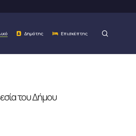
search
λικό
Δημότης
Επισκέπτης
ρεσία του Δήμου