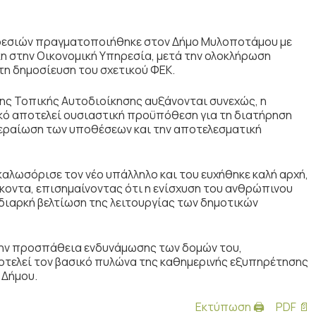
ηρεσιών πραγματοποιήθηκε στον Δήμο Μυλοποτάμου με
κη
στην
Οικονομική Υπηρεσία
, μετά την ολοκλήρωση
τη δημοσίευση του σχετικού ΦΕΚ.
της Τοπικής Αυτοδιοίκησης αυξάνονται συνεχώς, η
ό αποτελεί ουσιαστική προϋπόθεση για τη διατήρηση
κπεραίωση των υποθέσεων και την αποτελεσματική
καλωσόρισε τον νέο υπάλληλο και του ευχήθηκε καλή αρχή,
ήκοντα, επισημαίνοντας ότι η ενίσχυση του ανθρώπινου
διαρκή βελτίωση της λειτουργίας των δημοτικών
την προσπάθεια ενδυνάμωσης των δομών του,
τελεί τον βασικό πυλώνα της καθημερινής εξυπηρέτησης
 Δήμου.
Εκτύπωση 🖨
PDF 📄