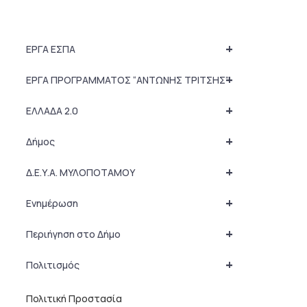
+
ΕΡΓΑ ΕΣΠΑ
+
ΕΡΓΑ ΠΡΟΓΡΑΜΜΑΤΟΣ “ΑΝΤΩΝΗΣ ΤΡΙΤΣΗΣ”
+
ΕΛΛΑΔΑ 2.0
+
Δήμος
+
Δ.Ε.Υ.Α. ΜΥΛΟΠΟΤΑΜΟΥ
+
Ενημέρωση
+
Περιήγηση στο Δήμο
+
Πολιτισμός
Πολιτική Προστασία