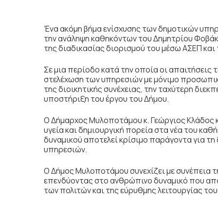
Ένα ακόμη βήμα ενίσχυσης των δημοτικών υπ
την ανάληψη καθηκόντων του
Δημητρίου Φοβά
της
διαδικασίας διορισμού του μέσω ΑΣΕΠ και 
Σε μια περίοδο κατά την οποία οι απαιτήσεις 
στελέχωση των υπηρεσιών με μόνιμο προσωπικ
της διοικητικής συνέχειας, την ταχύτερη διε
υποστήριξη του έργου του Δήμου.
Ο Δήμαρχος Μυλοποτάμου
κ. Γεώργιος Κλάδος
υγεία και δημιουργική πορεία στα νέα του καθ
δυναμικού αποτελεί κρίσιμο παράγοντα για τη 
υπηρεσιών.
Ο Δήμος Μυλοποτάμου συνεχίζει με συνέπεια 
επενδύοντας στο ανθρώπινο δυναμικό που απο
των πολιτών και της εύρυθμης λειτουργίας του