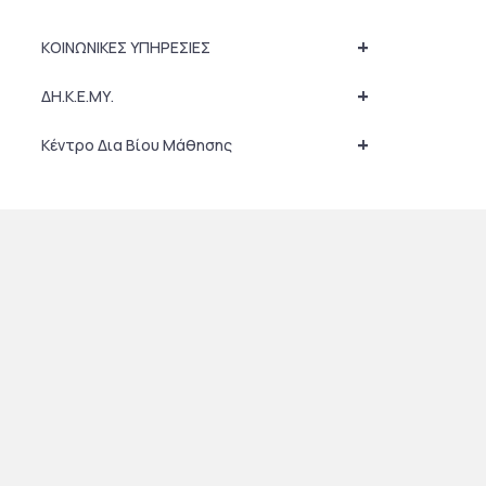
+
ΚΟΙΝΩΝΙΚΕΣ ΥΠΗΡΕΣΙΕΣ
+
ΔΗ.Κ.Ε.ΜΥ.
+
Κέντρο Δια Βίου Μάθησης