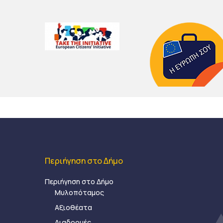
Περιήγηση στο Δήμο
Περιήγηση στο Δήμο
Μυλοπόταμος
Αξιοθέατα
Διαδρομές