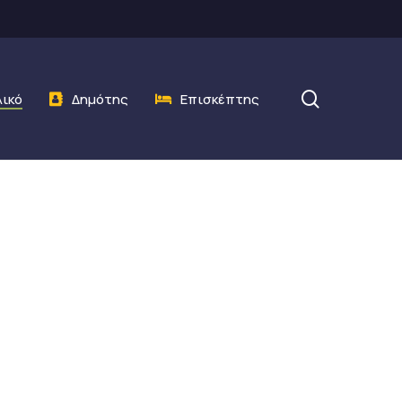
search
λικό
Δημότης
Επισκέπτης