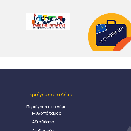
Περιήγηση στο Δήμο
Περιήγηση στο Δήμο
Μυλοπόταμος
Αξιοθέατα
Διαδρομές