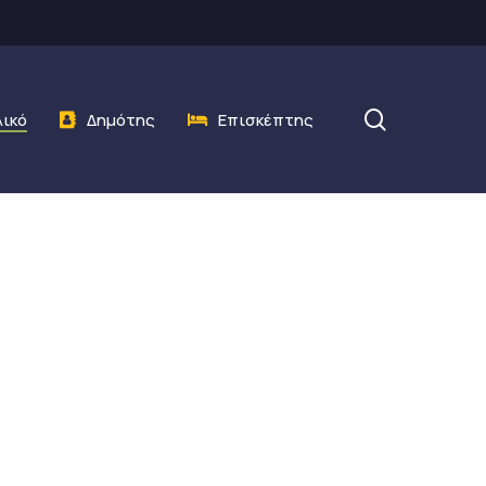
search
λικό
Δημότης
Επισκέπτης